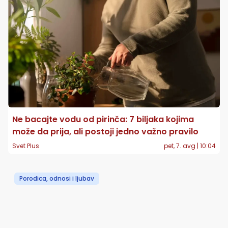
Ne bacajte vodu od pirinča: 7 biljaka kojima
može da prija, ali postoji jedno važno pravilo
Svet Plus
pet, 7. avg | 10:04
Porodica, odnosi i ljubav