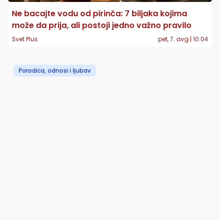
Ne bacajte vodu od pirinča: 7 biljaka kojima
može da prija, ali postoji jedno važno pravilo
Svet Plus
pet, 7. avg | 10:04
Porodica, odnosi i ljubav