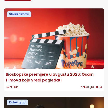
Strani filmovi
Bioskopske premijere u avgustu 2026: Osam
filmova koje vredi pogledati
Svet Plus
pet, 31. jul | 11:34
Daleki grad