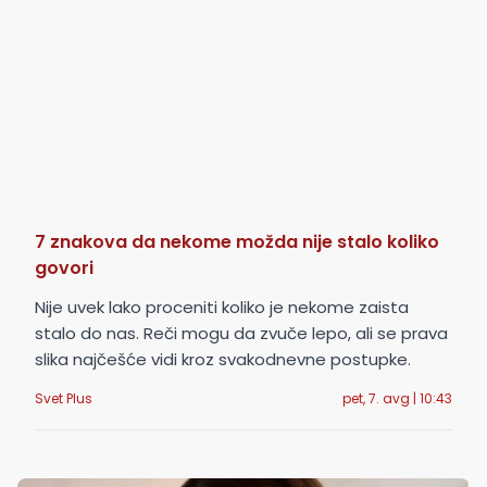
7 znakova da nekome možda nije stalo koliko
govori
Nije uvek lako proceniti koliko je nekome zaista
stalo do nas. Reči mogu da zvuče lepo, ali se prava
slika najčešće vidi kroz svakodnevne postupke.
Svet Plus
pet, 7. avg | 10:43