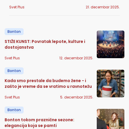
Svet Plus
21. decembar 2025.
Bonton
STIŽE KUNST: Povratak lepote, kulture i
dostojanstva
Svet Plus
12. decembar 2025.
Bonton
Kada smo prestale da budemo žene - i
zašto je vreme da se vratimo u ravnotežu
Svet Plus
5. decembar 2025.
Bonton
Bonton tokom praznične sezone:
elegancija koja se pamti