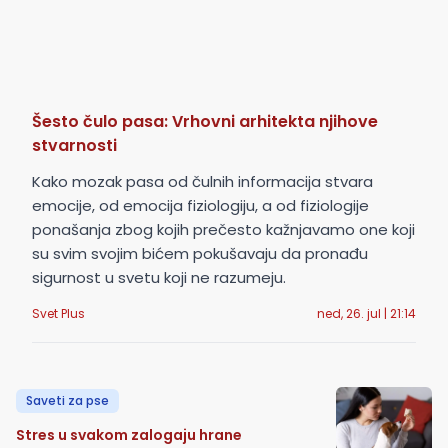
Šesto čulo pasa: Vrhovni arhitekta njihove
stvarnosti
Kako mozak pasa od čulnih informacija stvara
emocije, od emocija fiziologiju, a od fiziologije
ponašanja zbog kojih prečesto kažnjavamo one koji
su svim svojim bićem pokušavaju da pronađu
sigurnost u svetu koji ne razumeju.
Svet Plus
ned, 26. jul | 21:14
Saveti za pse
Stres u svakom zalogaju hrane