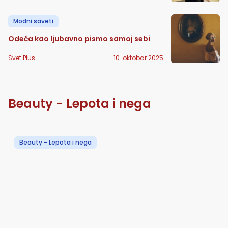
Modni saveti
Odeća kao ljubavno pismo samoj sebi
Svet Plus
10. oktobar 2025.
Beauty - Lepota i nega
Beauty - Lepota i nega