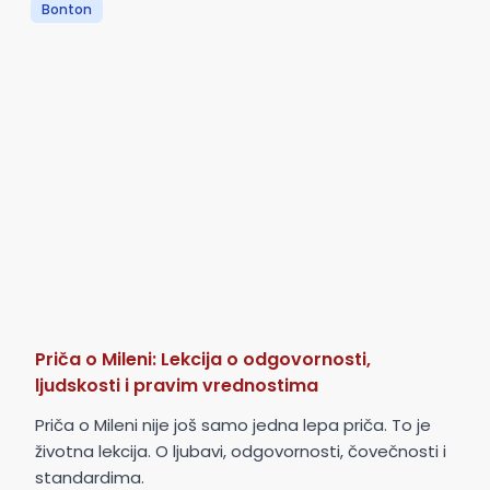
Bonton
Priča o Mileni: Lekcija o odgovornosti,
ljudskosti i pravim vrednostima
Priča o Mileni nije još samo jedna lepa priča. To je
životna lekcija. O ljubavi, odgovornosti, čovečnosti i
standardima.