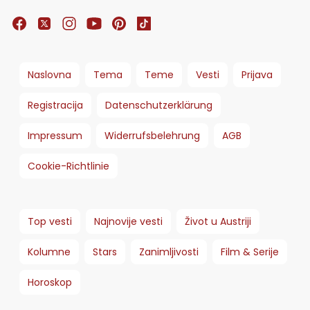
Naslovna
Tema
Teme
Vesti
Prijava
Registracija
Datenschutzerklärung
Impressum
Widerrufsbelehrung
AGB
Cookie-Richtlinie
Top vesti
Najnovije vesti
Život u Austriji
Kolumne
Stars
Zanimljivosti
Film & Serije
Horoskop