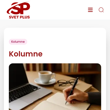
Kolumne
Kolumne