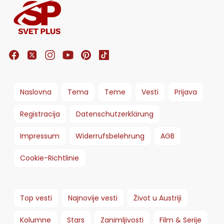
Naslovna
Tema
Teme
Vesti
Prijava
Registracija
Datenschutzerklärung
Impressum
Widerrufsbelehrung
AGB
Cookie-Richtlinie
Top vesti
Najnovije vesti
Život u Austriji
Kolumne
Stars
Zanimljivosti
Film & Serije