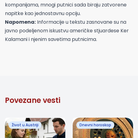
kompanijama, mnogi putnici sada biraju zatvorene
napitke kao jednostavnu opciju.
Napomena:
Informacije u tekstu zasnovane su na
javno podeljenom iskustvu američke stjuardese Ker
Kalamani i njenim savetima putnicima.
Povezane vesti
Život u Austriji
Dnevni horoskop