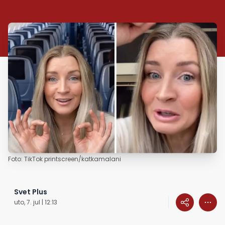
Foto: TikTok printscreen/katkamalani
Svet Plus
uto, 7. jul | 12:13