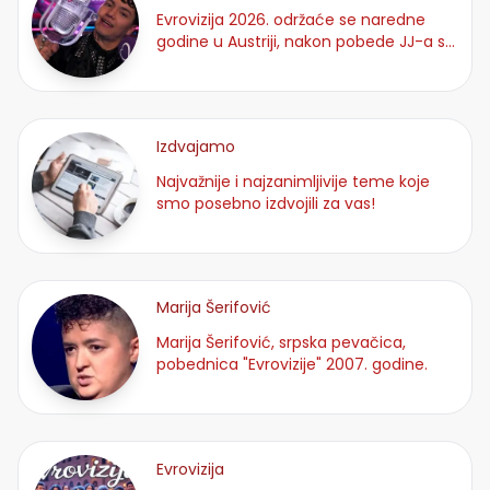
Evrovizija 2026. održaće se naredne
godine u Austriji, nakon pobede JJ-a sa
pesmom "Wasted love".
Izdvajamo
Najvažnije i najzanimljivije teme koje
smo posebno izdvojili za vas!
Marija Šerifović
Marija Šerifović, srpska pevačica,
pobednica "Evrovizije" 2007. godine.
Evrovizija