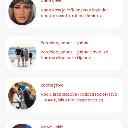
Nada Ross
Nada Ross je influenserka koja deli
beauty savete, rutine i šminku.
Porodica, odnosi i ljubav
Porodica, odnosi i ljubav: Saveti za
harmonične veze i ljubav
Roditeljstvo
Vodič kroz izazove i radosti roditeljstva
- saveti, iskustva i inspiracija za
odgajanje dece.
Nikola Jokić