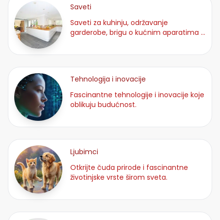
Saveti
Saveti za kuhinju, održavanje
garderobe, brigu o kućnim aparatima i
ideje za lakšu svakodnicu.
Tehnologija i inovacije
Fascinantne tehnologije i inovacije koje
oblikuju budućnost.
Ljubimci
Otkrijte čuda prirode i fascinantne
životinjske vrste širom sveta.