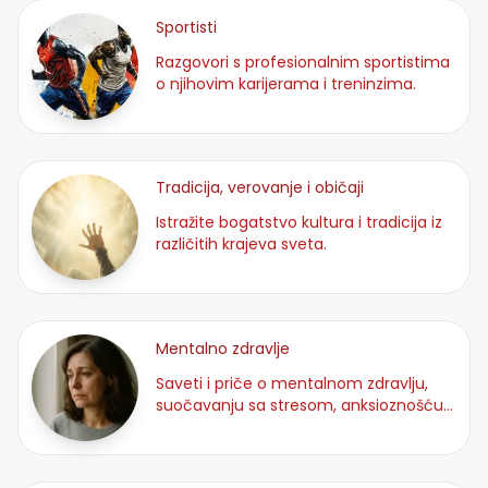
Sportisti
Razgovori s profesionalnim sportistima
o njihovim karijerama i treninzima.
Tradicija, verovanje i običaji
Istražite bogatstvo kultura i tradicija iz
različitih krajeva sveta.
Mentalno zdravlje
Saveti i priče o mentalnom zdravlju,
suočavanju sa stresom, anksioznošću i
emocionalnim balansiranje