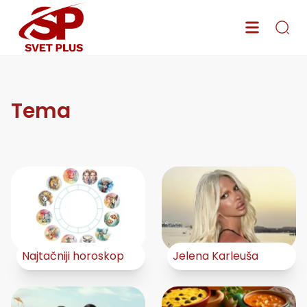
Tema
Najtačniji horoskop
Jelena Karleuša