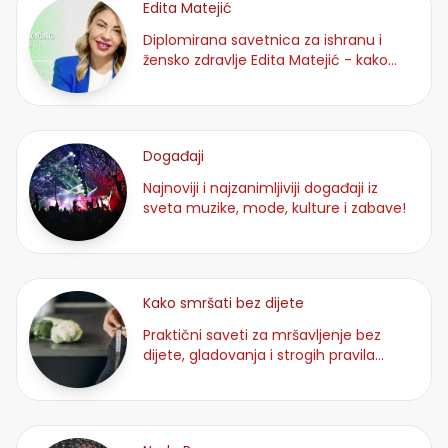
Edita Matejić
Diplomirana savetnica za ishranu i
žensko zdravlje Edita Matejić - kako
smršati bez dijete
Događaji
Najnoviji i najzanimljiviji događaji iz
sveta muzike, mode, kulture i zabave!
Kako smršati bez dijete
Praktični saveti za mršavljenje bez
dijete, gladovanja i strogih pravila
ishrane.