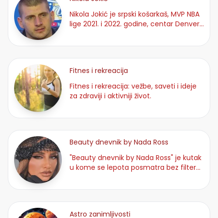
Nikola Jokić je srpski košarkaš, MVP NBA
lige 2021. i 2022. godine, centar Denver
Nuggetsa.
Fitnes i rekreacija
Fitnes i rekreacija: vežbe, saveti i ideje
za zdraviji i aktivniji život.
Beauty dnevnik by Nada Ross
"Beauty dnevnik by Nada Ross" je kutak
u kome se lepota posmatra bez filtera,
ali sa mnogo stila.
Astro zanimljivosti