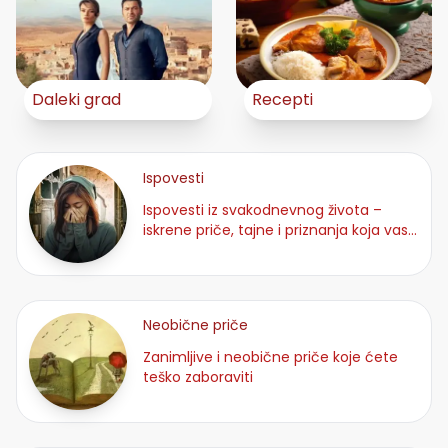
Daleki grad
Recepti
Ispovesti
Ispovesti iz svakodnevnog života –
iskrene priče, tajne i priznanja koja vas
neće ostaviti ravnoduš
Neobične priče
Zanimljive i neobične priče koje ćete
teško zaboraviti