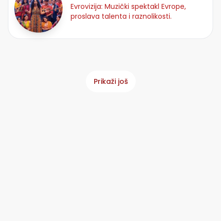
Evrovizija: Muzički spektakl Evrope,
proslava talenta i raznolikosti.
Prikaži još