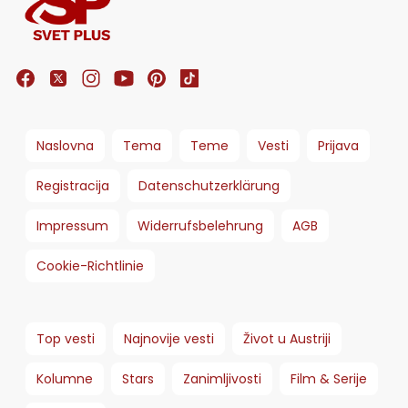
Naslovna
Tema
Teme
Vesti
Prijava
Registracija
Datenschutzerklärung
Impressum
Widerrufsbelehrung
AGB
Cookie-Richtlinie
Top vesti
Najnovije vesti
Život u Austriji
Kolumne
Stars
Zanimljivosti
Film & Serije