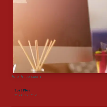
Foto: Freepik.com
Svet Plus
22. oktobar 2025.