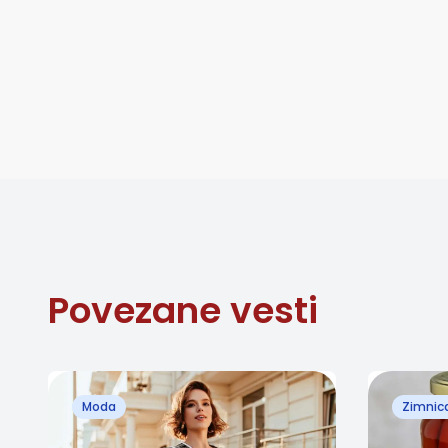
Povezane vesti
Moda
Zimnic