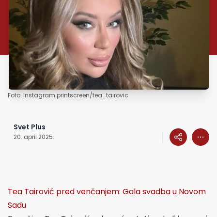
Foto: Instagram printscreen/tea_tairovic
Svet Plus
20. april 2025.
Tea Tairović pred venčanjem: Gala svadba u Novom
Sadu