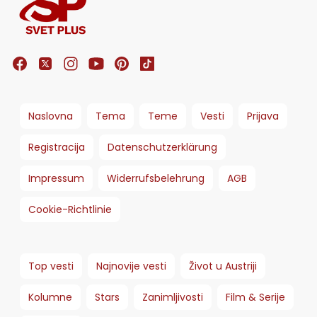
Naslovna
Tema
Teme
Vesti
Prijava
Registracija
Datenschutzerklärung
Impressum
Widerrufsbelehrung
AGB
Cookie-Richtlinie
Top vesti
Najnovije vesti
Život u Austriji
Kolumne
Stars
Zanimljivosti
Film & Serije