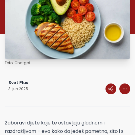
Foto: Chatgpt
Svet Plus
3. jun 2025.
Zaboravi dijete koje te ostavljaju gladnom i
razdražljivom – evo kako da jedeš pametno, sito i s