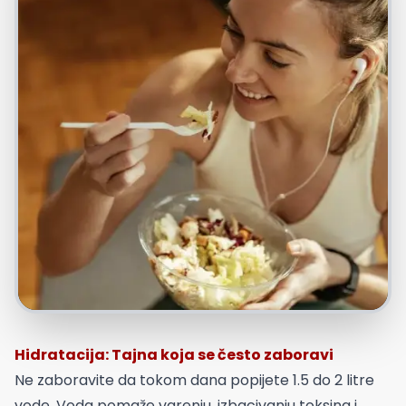
Hidratacija: Tajna koja se često zaboravi
Ne zaboravite da tokom dana popijete 1.5 do 2 litre
vode. Voda pomaže varenju, izbacivanju toksina i