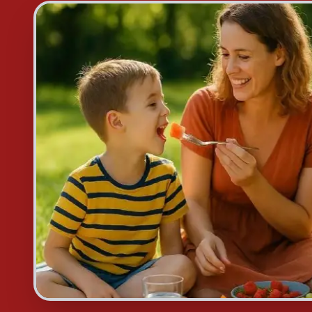
Foto: Copilot.ai