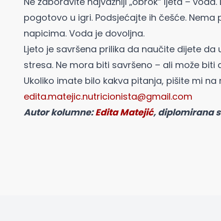
Ne zaboravite najvažniji „obrok“ ljeta – voda.
pogotovo u igri. Podsjećajte ih češće. Nema
napicima. Voda je dovoljna.
Ljeto je savršena prilika da naučite dijete da 
stresa. Ne mora biti savršeno – ali može biti
Ukoliko imate bilo kakva pitanja, pišite mi na 
edita.matejic.nutricionista@gmail.com
Autor kolumne:
Edita Matejić
, diplomirana s