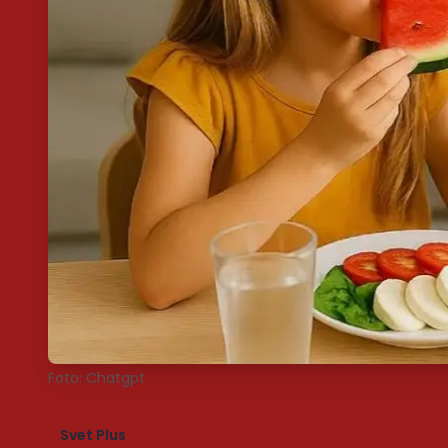
Foto: Chatgpt
Svet Plus