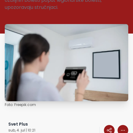
ozbiljnih bolesti poput legionarske bolesti,
upozoravaju stručnjaci.
Foto: Freepik.com
Svet Plus
sub, 4. jul | 10:21