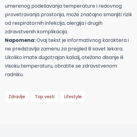
umerenog podešavanja temperature i redovnog
provetravanja prostorija, može značajno smanjiti rizik
od respiratornih infekcija, alergija i drugih
zdravstvenih komplikacija.
Napomena:
Ovaj tekst je informativnog karaktera i
ne predstavlja zamenu za pregled ili savet lekara.
Ukoliko imate dugotrajan kašalj, otežano disanje ili
visoku temperaturu, obratite se zdravstvenom
radniku.
Zdravlje
Top vesti
Lifestyle