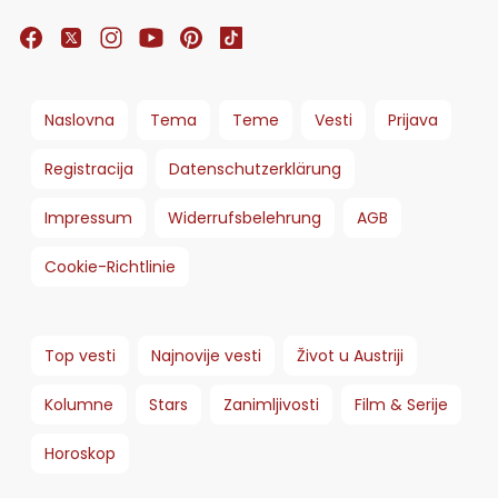
Naslovna
Tema
Teme
Vesti
Prijava
Registracija
Datenschutzerklärung
Impressum
Widerrufsbelehrung
AGB
Cookie-Richtlinie
Top vesti
Najnovije vesti
Život u Austriji
Kolumne
Stars
Zanimljivosti
Film & Serije
Horoskop