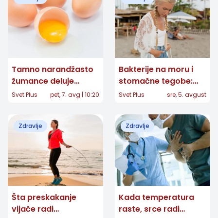
Tamno narandžasto
Bakterije na moru i
žumance deluje
stomačne tegobe:
zdravije, ali šta
Kako se zaštititi i šta
Svet Plus
pet, 7. avg | 10:20
Svet Plus
sre, 5. avgust
njegova boja zaista
poneti u putnu
otkriva?
apoteku
Zdravlje
Zdravlje
Šta preskakanje
Kada temperatura
vijače radi
raste, srce radi