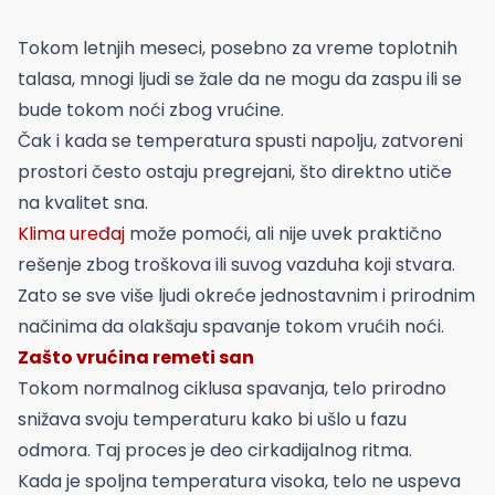
Tokom letnjih meseci, posebno za vreme toplotnih
talasa, mnogi ljudi se žale da ne mogu da zaspu ili se
bude tokom noći zbog vrućine.
Čak i kada se temperatura spusti napolju, zatvoreni
prostori često ostaju pregrejani, što direktno utiče
na kvalitet sna.
Klima uređaj
može pomoći, ali nije uvek praktično
rešenje zbog troškova ili suvog vazduha koji stvara.
Zato se sve više ljudi okreće jednostavnim i prirodnim
načinima da olakšaju spavanje tokom vrućih noći.
Zašto vrućina remeti san
Tokom normalnog ciklusa spavanja, telo prirodno
snižava svoju temperaturu kako bi ušlo u fazu
odmora. Taj proces je deo cirkadijalnog ritma.
Kada je spoljna temperatura visoka, telo ne uspeva