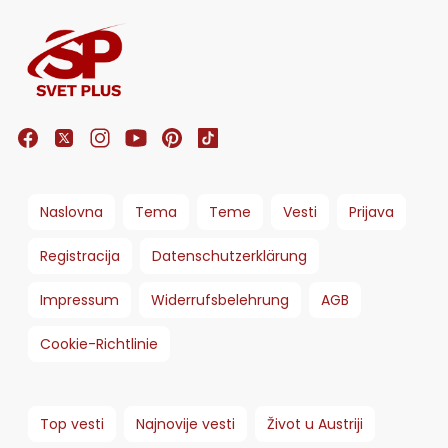
Naslovna
Tema
Teme
Vesti
Prijava
Registracija
Datenschutzerklärung
Impressum
Widerrufsbelehrung
AGB
Cookie-Richtlinie
Top vesti
Najnovije vesti
Život u Austriji