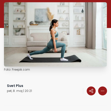
Foto: Freepik.com
Svet Plus
pet, 8. maj | 20:21