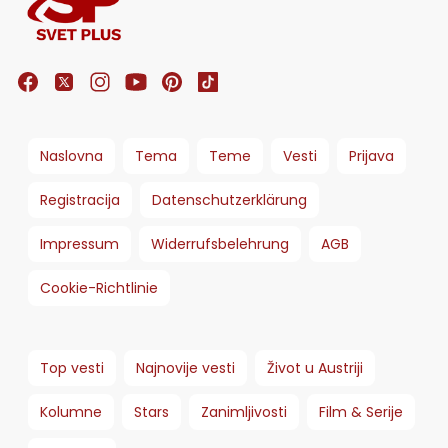
Naslovna
Tema
Teme
Vesti
Prijava
Registracija
Datenschutzerklärung
Impressum
Widerrufsbelehrung
AGB
Cookie-Richtlinie
Top vesti
Najnovije vesti
Život u Austriji
Kolumne
Stars
Zanimljivosti
Film & Serije