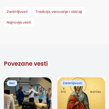
Zanimljivosti
Tradicija, verovanje i običaji
Najnovije vesti
Povezane vesti
Beč
Zanimljivosti