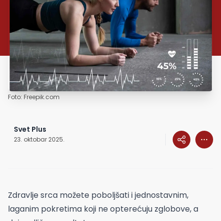
Foto: Freepik.com
Svet Plus
23. oktobar 2025.
Zdravlje srca možete poboljšati i jednostavnim,
laganim pokretima koji ne opterećuju zglobove, a