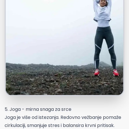
5. Joga - mirna snaga za srce
Joga je više od istezanja. Redovno vežbanje pomaže
cirkulaciji, smanjuje stres i balansira krvni pritisak.