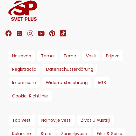
Naslovna
Tema
Teme
Vesti
Prijava
Registracija
Datenschutzerklärung
Impressum
Widerrufsbelehrung
AGB
Cookie-Richtlinie
Top vesti
Najnovije vesti
Život u Austriji
Kolumne
Stars
Zanimljivosti
Film & Serije