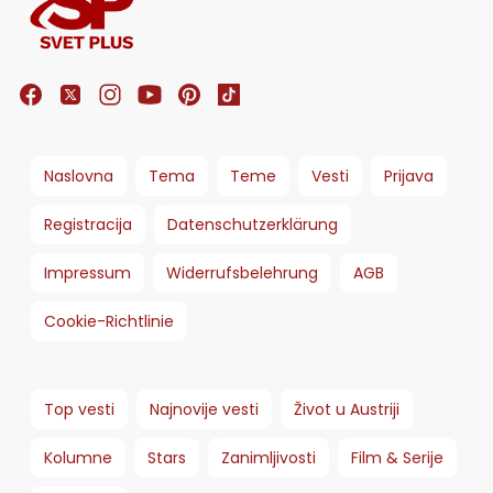
Naslovna
Tema
Teme
Vesti
Prijava
Registracija
Datenschutzerklärung
Impressum
Widerrufsbelehrung
AGB
Cookie-Richtlinie
Top vesti
Najnovije vesti
Život u Austriji
Kolumne
Stars
Zanimljivosti
Film & Serije