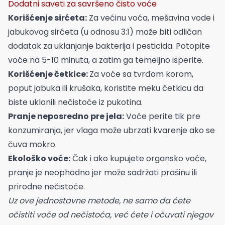
Dodatni saveti za savršeno čisto voće
Korišćenje sirćeta:
Za većinu voća, mešavina vode i
jabukovog sirćeta (u odnosu 3:1) može biti odličan
dodatak za uklanjanje bakterija i pesticida. Potopite
voće na 5-10 minuta, a zatim ga temeljno isperite.
Korišćenje četkice:
Za voće sa tvrđom korom,
poput jabuka ili krušaka, koristite meku četkicu da
biste uklonili nečistoće iz pukotina.
Pranje neposredno pre jela:
Voće perite tik pre
konzumiranja, jer vlaga može ubrzati kvarenje ako se
čuva mokro.
Ekološko voće:
Čak i ako kupujete organsko voće,
pranje je neophodno jer može sadržati prašinu ili
prirodne nečistoće.
Uz ove jednostavne metode, ne samo da ćete
očistiti voće od nečistoća, već ćete i očuvati njegov