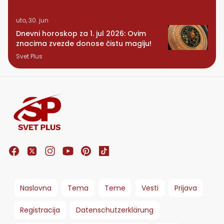
uto, 30. jun
Dnevni horoskop za 1. jul 2026: Ovim
znacima zvezde donose čistu magiju!
Svet Plus
Naslovna
Tema
Teme
Vesti
Prijava
Registracija
Datenschutzerklärung