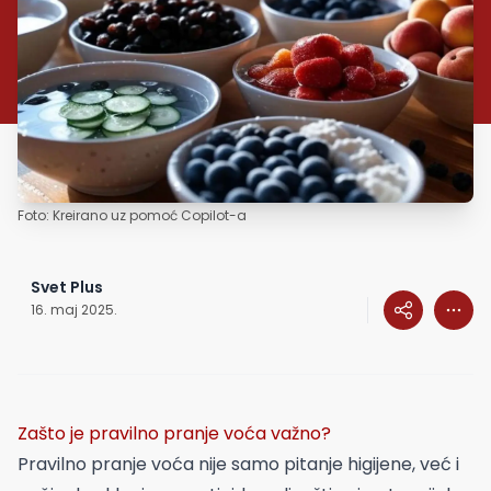
Foto: Kreirano uz pomoć Copilot-a
Svet Plus
16. maj 2025.
Zašto je pravilno pranje voća važno?
Pravilno pranje voća nije samo pitanje higijene, već i