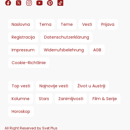
Naslovna
Tema
Teme
Vesti
Prijava
Registracija
Datenschutzerklärung
Impressum
Widerrufsbelehrung
AGB
Cookie-Richtlinie
Top vesti
Najnovije vesti
Život u Austriji
Kolumne
Stars
Zanimljivosti
Film & Serije
Horoskop
All Right Reserved by Svet Plus