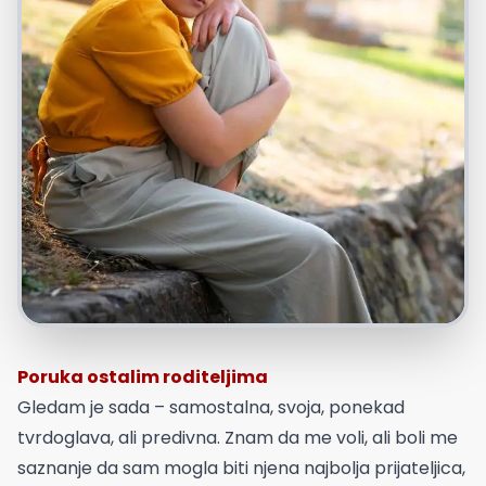
Poruka ostalim roditeljima
Gledam je sada – samostalna, svoja, ponekad
tvrdoglava, ali predivna. Znam da me voli, ali boli me
saznanje da sam mogla biti njena najbolja prijateljica,