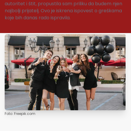
autoritet i štit, propustila sam priliku da budem njen
najbolji prijatelj. Ovo je iskrena ispovest o greškama
koje bih danas rado ispravila.
Foto: Freepik.com