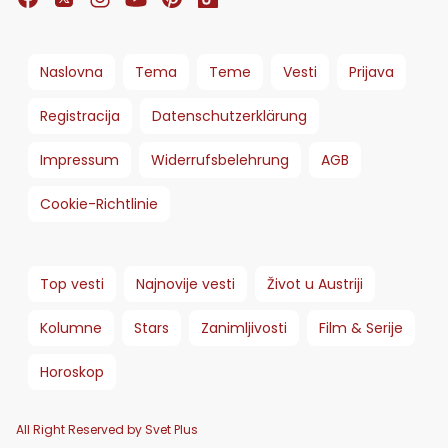
Naslovna
Tema
Teme
Vesti
Prijava
Registracija
Datenschutzerklärung
Impressum
Widerrufsbelehrung
AGB
Cookie-Richtlinie
Top vesti
Najnovije vesti
Život u Austriji
Kolumne
Stars
Zanimljivosti
Film & Serije
Horoskop
All Right Reserved by Svet Plus