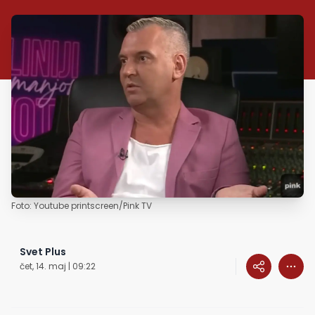
Foto: Youtube printscreen/Pink TV
Svet Plus
čet, 14. maj | 09:22