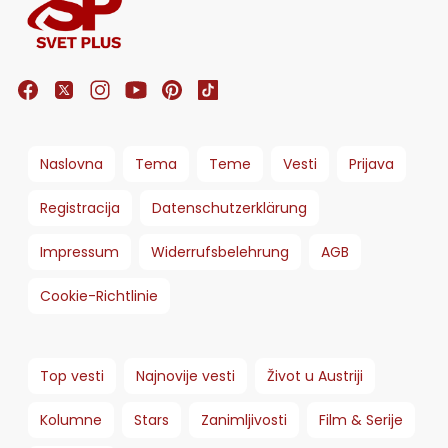
Naslovna
Tema
Teme
Vesti
Prijava
Registracija
Datenschutzerklärung
Impressum
Widerrufsbelehrung
AGB
Cookie-Richtlinie
Top vesti
Najnovije vesti
Život u Austriji
Kolumne
Stars
Zanimljivosti
Film & Serije