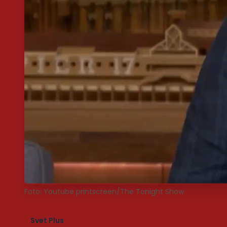
Foto: Youtube printscreen/The Tonight Show
Svet Plus