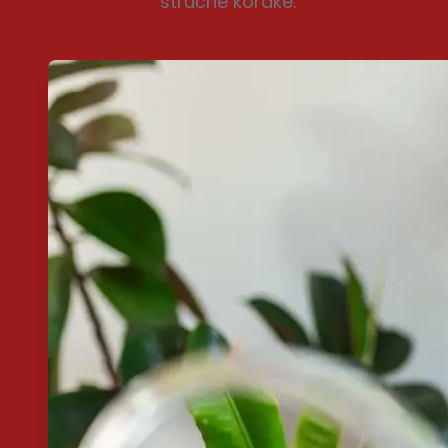
stručne korake.