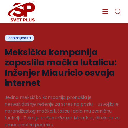
Zanimljivosti
Meksička kompanija
zaposlila mačka lutalicu:
Inženjer Miauricio osvaja
internet
Jedna meksička kompanija pronašla je
nesvakidašnje rešenje za stres na poslu – usvojila je
narandžastog mačka lutalicu i dala mu zvaničnu
funkciju. Tako je rođen inženjer Miauricio, direktor za
emocionalnu podršku.