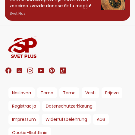
znacima zvezde donose čistu magiju!
Svet Plus
Naslovna
Tema
Teme
Vesti
Prijava
Registracija
Datenschutzerklärung
Impressum
Widerrufsbelehrung
AGB
Cookie-Richtlinie