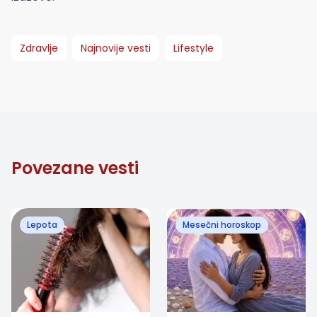
Zdravlje
Najnovije vesti
Lifestyle
Povezane vesti
Lepota
Mesečni horoskop