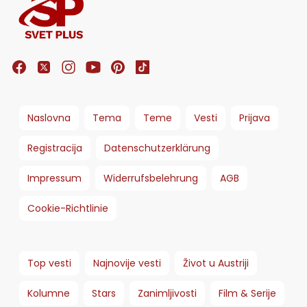
Naslovna
Tema
Teme
Vesti
Prijava
Registracija
Datenschutzerklärung
Impressum
Widerrufsbelehrung
AGB
Cookie-Richtlinie
Top vesti
Najnovije vesti
Život u Austriji
Kolumne
Stars
Zanimljivosti
Film & Serije