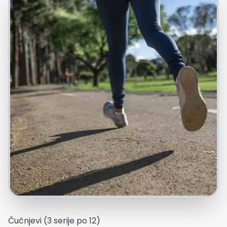
Čučnjevi (3 serije po 12)