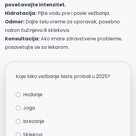
povećavajte intenzitet.
Hidratacija:
Pijte vodu pre i posle vežbanja.
Odmor:
Dajte telu vreme za oporavak, posebno
nakon čučnjeva ili sklekova.
Konsultacija:
Ako imate zdravstvene probleme,
posavetujte se sa lekarom.
Koje lako vežbanje biste probali u 2025?
Hodanje
Joga
Istezanje
Sklekovi