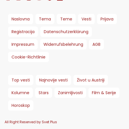
Naslovna
Tema
Teme
Vesti
Prijava
Registracija
Datenschutzerklärung
Impressum
Widerrufsbelehrung
AGB
Cookie-Richtlinie
Top vesti
Najnovije vesti
Život u Austriji
Kolumne
Stars
Zanimljivosti
Film & Serije
Horoskop
All Right Reserved by Svet Plus