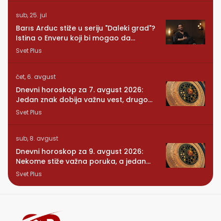
sub, 25. jul
Barıs Arduc stiže u seriju "Daleki grad"?
Istina o Enveru koji bi mogao da
promeni sve
Svet Plus
čet, 6. avgust
Dnevni horoskop za 7. avgust 2026:
Jedan znak dobija važnu vest, drugom
se vraća osoba iz prošlosti
Svet Plus
sub, 8. avgust
Dnevni horoskop za 9. avgust 2026:
Nekome stiže važna poruka, a jedan
znak konačno preseca
Svet Plus