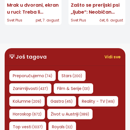
Mrak u dvorani, ekran
Zašto se prerijski psi
u ruci: Treba li
„ljube“: Neobičan
zabraniti telefone na
pozdrav otkriva ko
Svet Plus
pet, 7. avgust
Svet Plus
čet, 6. avgust
koncertima?
pripada porodici
💡 Još tagova
Vidi sve
Preporučujemo
Stars
(
74
)
(
200
)
Zanimljivosti
Film & Serije
(
437
)
(
131
)
Kolumne
Gastro
Reality - TV
(
209
)
(
45
)
(
149
)
Horoskop
Život u Austriji
(
672
)
(
389
)
Top vesti
Royals
(
1037
)
(
32
)