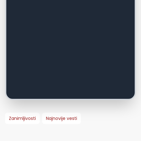
Zanimljivosti
Najnovije vesti