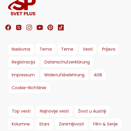
Naslovna
Tema
Teme
Vesti
Prijava
Registracija
Datenschutzerklärung
Impressum
Widerrufsbelehrung
AGB
Cookie-Richtlinie
Top vesti
Najnovije vesti
Život u Austriji
Kolumne
Stars
Zanimljivosti
Film & Serije