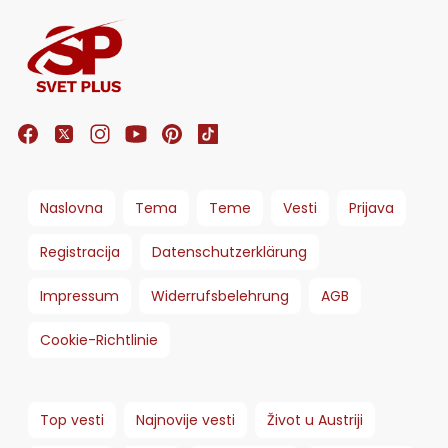
Naslovna
Tema
Teme
Vesti
Prijava
Registracija
Datenschutzerklärung
Impressum
Widerrufsbelehrung
AGB
Cookie-Richtlinie
Top vesti
Najnovije vesti
Život u Austriji