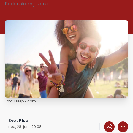
Bodenskom jezeru.
Foto: Freepik.com
Svet Plus
ned, 28. jun | 20:08