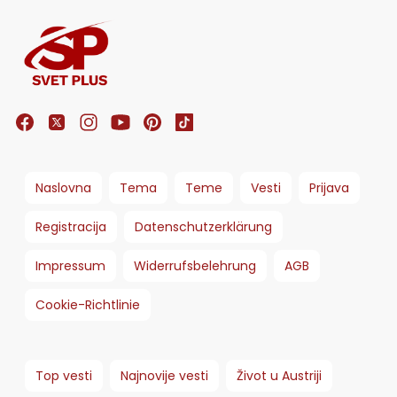
Naslovna
Tema
Teme
Vesti
Prijava
Registracija
Datenschutzerklärung
Impressum
Widerrufsbelehrung
AGB
Cookie-Richtlinie
Top vesti
Najnovije vesti
Život u Austriji