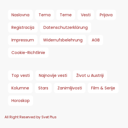
Naslovna
Tema
Teme
Vesti
Prijava
Registracija
Datenschutzerklärung
Impressum
Widerrufsbelehrung
AGB
Cookie-Richtlinie
Top vesti
Najnovije vesti
Život u Austriji
Kolumne
Stars
Zanimljivosti
Film & Serije
Horoskop
All Right Reserved by Svet Plus