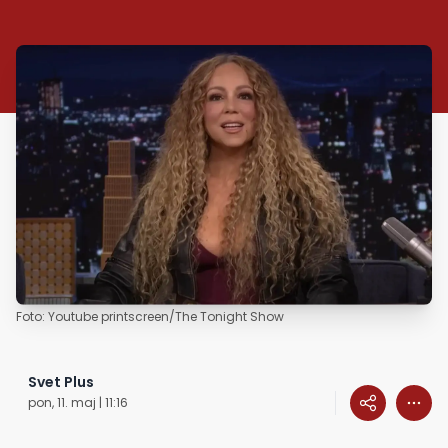
Foto: Youtube printscreen/The Tonight Show
Svet Plus
pon, 11. maj | 11:16