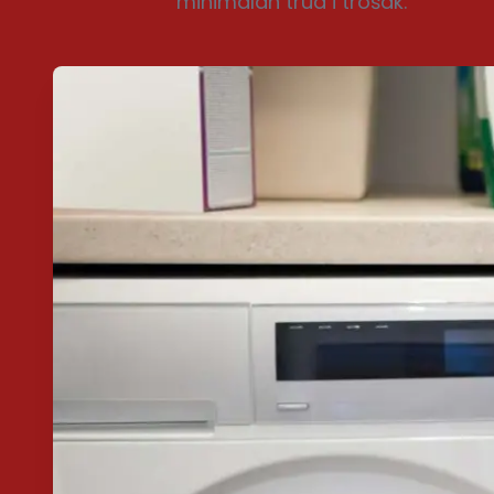
minimalan trud i trošak.