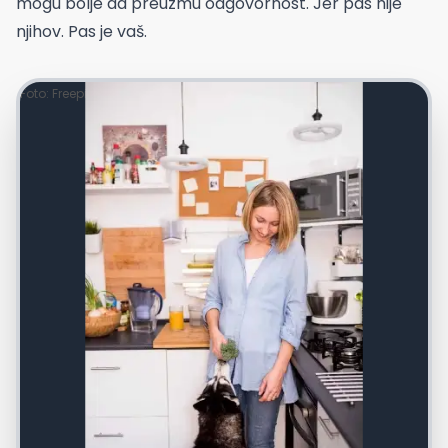
mogu bolje da preuzmu odgovornost. Jer pas nije
njihov. Pas je vaš.
Foto: Freepik.com