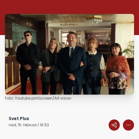
Foto: Youtube printscreen/Art vision
Svet Plus
ned, 15. februar | 19:53