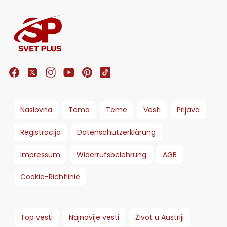
Naslovna
Tema
Teme
Vesti
Prijava
Registracija
Datenschutzerklärung
Impressum
Widerrufsbelehrung
AGB
Cookie-Richtlinie
Top vesti
Najnovije vesti
Život u Austriji