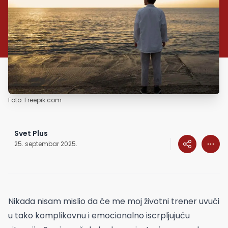
Foto: Freepik.com
Svet Plus
25. septembar 2025.
Nikada nisam mislio da će me moj životni trener uvući
u tako komplikovnu i emocionalno iscrpljujuću