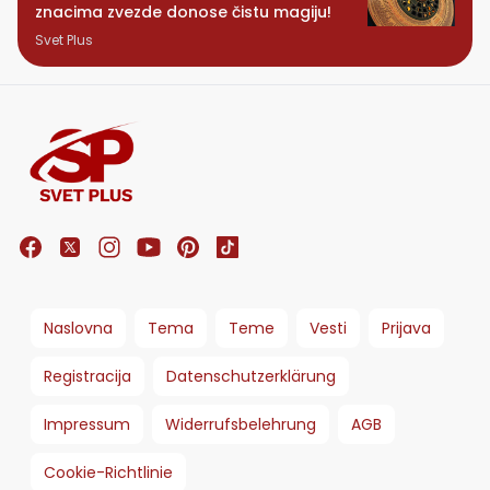
znacima zvezde donose čistu magiju!
Svet Plus
Naslovna
Tema
Teme
Vesti
Prijava
Registracija
Datenschutzerklärung
Impressum
Widerrufsbelehrung
AGB
Cookie-Richtlinie