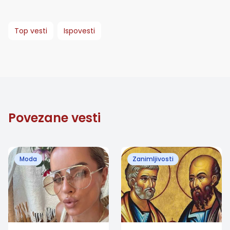
Top vesti
Ispovesti
Povezane vesti
Moda
Zanimljivosti