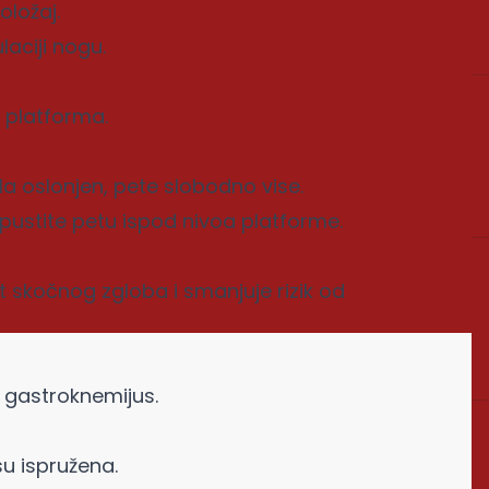
oložaj.
laciji nogu.
a platforma.
la oslonjen, pete slobodno vise.
 spustite petu ispod nivoa platforme.
t skočnog zgloba i smanjuje rizik od
 gastroknemijus.
su ispružena.