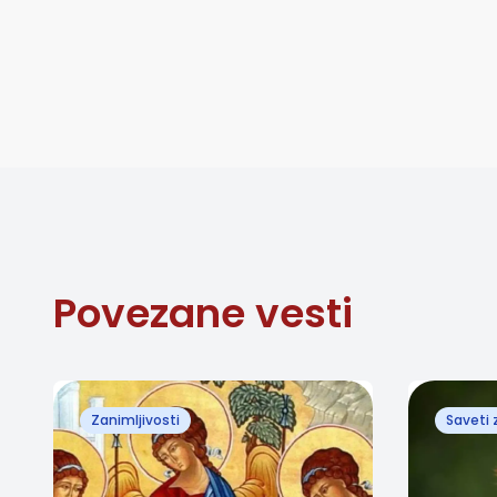
Povezane vesti
Zanimljivosti
Saveti 