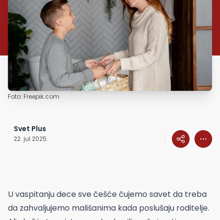
Foto: Freepik.com
Svet Plus
22. jul 2025.
U vaspitanju dece sve češće čujemo savet da treba
da zahvaljujemo mališanima kada poslušaju roditelje.