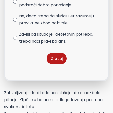
podstaći dobro ponašanje.
Ne, deca treba da slušaju jer razumeju
pravila, ne zbog pohvale.
Zavisi od situacije i detetovih potreba,
treba naći pravi balans.
Glasaj
Zahvaljivanje deci kada nas slušaju nije crno-belo
pitanje. Ključ je u balansu i prilagođavanju pristupa
svakom detetu.