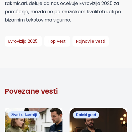
takmičari, deluje da nas očekuje Evrovizija 2025 za
pamćenje, možda ne po muzičkom kvalitetu, ali po
bizarnim tekstovima sigurno.
Evrovizija 2025.
Top vesti
Najnovije vesti
Povezane vesti
Život u Austriji
Daleki grad