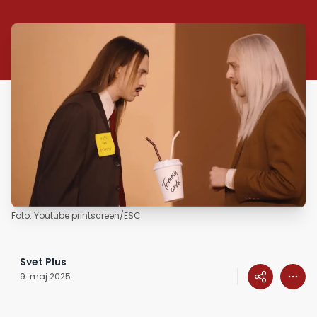
Foto: Youtube printscreen/ESC
Svet Plus
9. maj 2025.