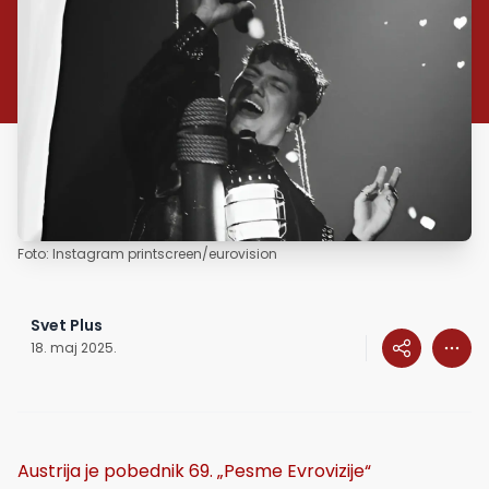
Foto: Instagram printscreen/eurovision
Svet Plus
18. maj 2025.
Austrija je pobednik 69. „Pesme Evrovizije“