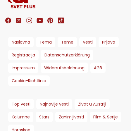
Naslovna
Tema
Teme
Vesti
Prijava
Registracija
Datenschutzerklärung
Impressum
Widerrufsbelehrung
AGB
Cookie-Richtlinie
Top vesti
Najnovije vesti
Život u Austriji
Kolumne
Stars
Zanimljivosti
Film & Serije
Horoskop