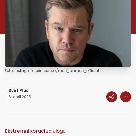
Foto: Instagram printscreen/matt_damon_official
Svet Plus
6. april 2025.
Ekstremni koraci za ulogu