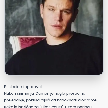
Posledice i oporavak
Nakon snimanja, Damon je naglo prešao na
prejedanje, pokušavajući da nadoknadi kilograme.
Kako je ispričao za "Film Scouts", u tom periodu