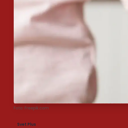
Foto: Freepik.com
Svet Plus