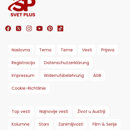
Naslovna
Tema
Teme
Vesti
Prijava
Registracija
Datenschutzerklärung
Impressum
Widerrufsbelehrung
AGB
Cookie-Richtlinie
Top vesti
Najnovije vesti
Život u Austriji
Kolumne
Stars
Zanimljivosti
Film & Serije