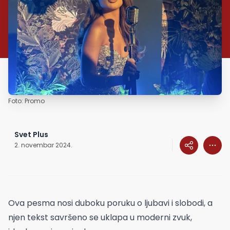
Foto: Promo
Svet Plus
2. novembar 2024.
Ova pesma nosi duboku poruku o ljubavi i slobodi, a
njen tekst savršeno se uklapa u moderni zvuk,