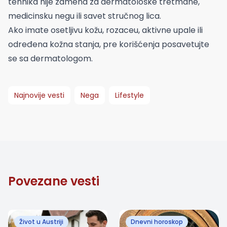
tehnika nije zamena za dermatološke tretmane,
medicinsku negu ili savet stručnog lica.
Ako imate osetljivu kožu, rozaceu, aktivne upale ili
određena kožna stanja, pre korišćenja posavetujte
se sa dermatologom.
Najnovije vesti
Nega
Lifestyle
Povezane vesti
Život u Austriji
Dnevni horoskop