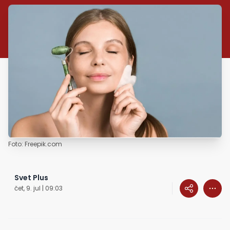
Foto: Freepik.com
Svet Plus
čet, 9. jul | 09:03