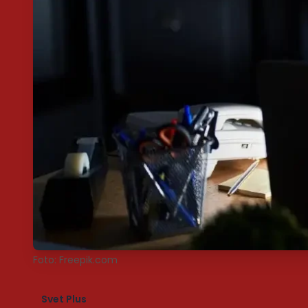
Foto: Freepik.com
Svet Plus