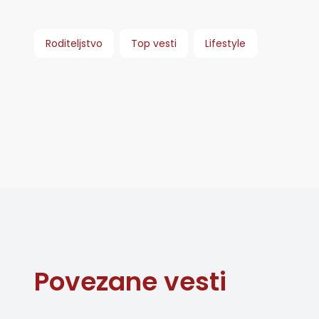
Roditeljstvo
Top vesti
Lifestyle
Povezane vesti