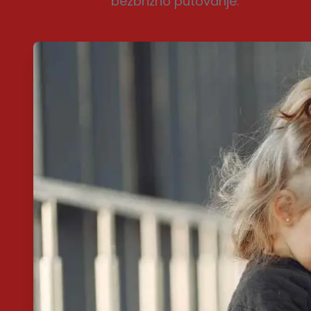
bezbrižno putovanje.