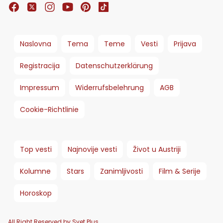
Naslovna
Tema
Teme
Vesti
Prijava
Registracija
Datenschutzerklärung
Impressum
Widerrufsbelehrung
AGB
Cookie-Richtlinie
Top vesti
Najnovije vesti
Život u Austriji
Kolumne
Stars
Zanimljivosti
Film & Serije
Horoskop
All Right Reserved by Svet Plus