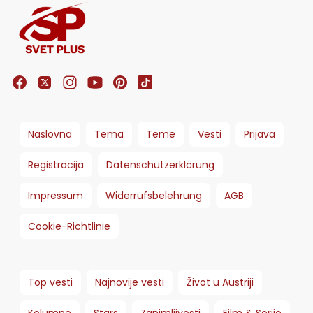
Naslovna
Tema
Teme
Vesti
Prijava
Registracija
Datenschutzerklärung
Impressum
Widerrufsbelehrung
AGB
Cookie-Richtlinie
Top vesti
Najnovije vesti
Život u Austriji
Kolumne
Stars
Zanimljivosti
Film & Serije